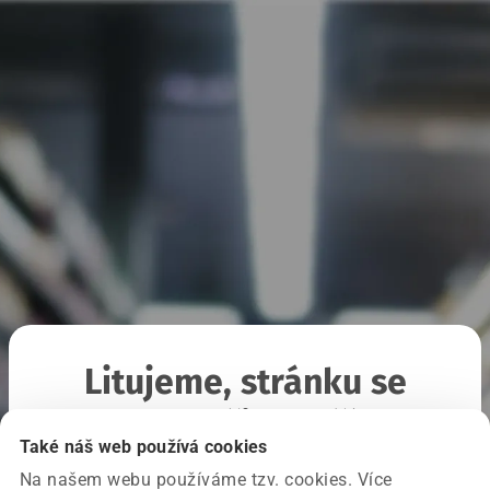
Litujeme, stránku se
nepodařilo načíst
Také náš web používá cookies
Na našem webu používáme tzv. cookies. Více