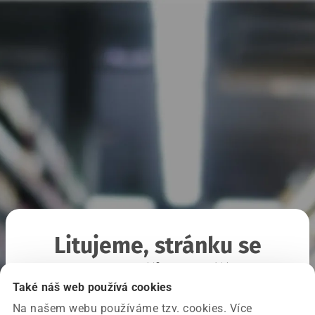
Litujeme, stránku se
nepodařilo načíst
Také náš web používá cookies
Na našem webu používáme tzv. cookies. Více