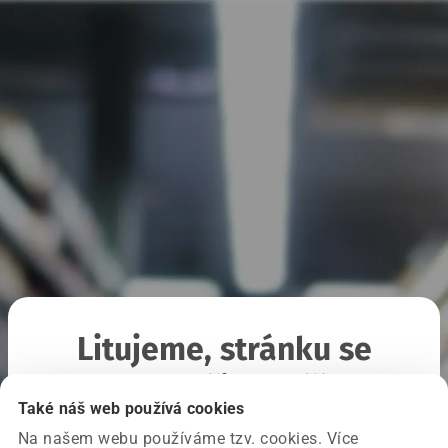
Litujeme, stránku se
nepodařilo načíst
Také náš web používá cookies
Na našem webu používáme tzv. cookies. Více