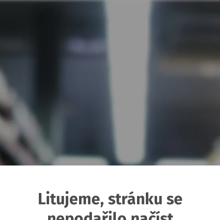
Litujeme, stránku se
nepodařilo načíst