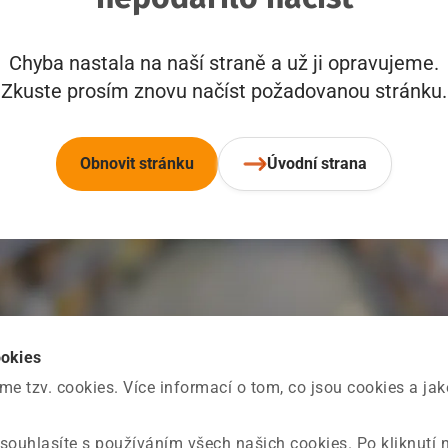
Chyba nastala na naší straně a už ji opravujeme.
Zkuste prosím znovu načíst požadovanou stránku.
Obnovit stránku
Úvodní strana
ookies
 tzv. cookies. Více informací o tom, co jsou cookies a ja
souhlasíte s používáním všech našich cookies. Po kliknutí 