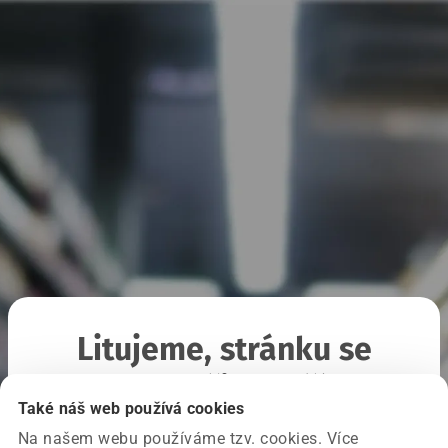
Litujeme, stránku se
nepodařilo načíst
Také náš web používá cookies
Na našem webu používáme tzv. cookies. Více