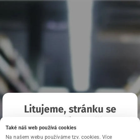
Litujeme, stránku se
nepodařilo načíst
Také náš web používá cookies
Na našem webu používáme tzv. cookies. Více