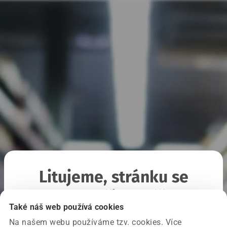
Litujeme, stránku se
nepodařilo načíst
Také náš web používá cookies
Na našem webu používáme tzv. cookies. Více