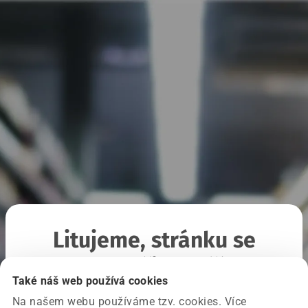
Litujeme, stránku se
nepodařilo načíst
Také náš web používá cookies
Na našem webu používáme tzv. cookies. Více