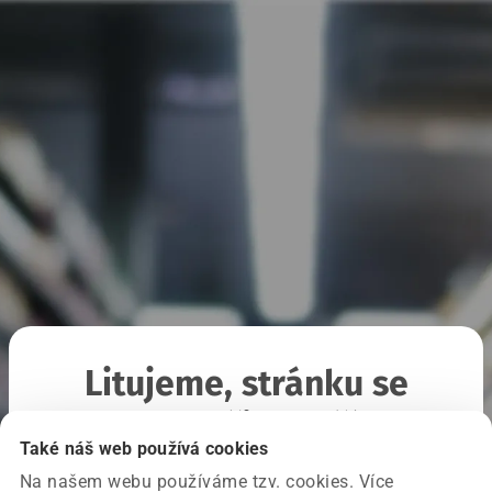
Litujeme, stránku se
nepodařilo načíst
Také náš web používá cookies
Na našem webu používáme tzv. cookies. Více