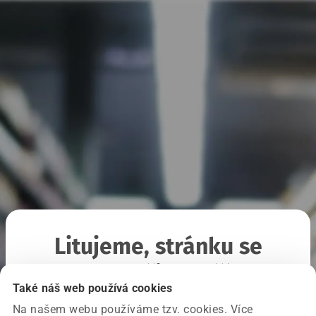
Litujeme, stránku se
nepodařilo načíst
Také náš web používá cookies
Na našem webu používáme tzv. cookies. Více