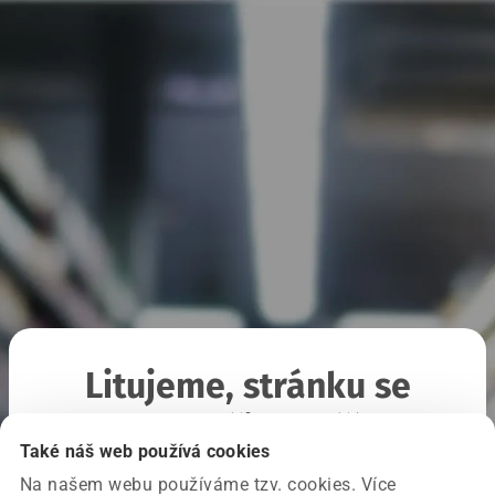
Litujeme, stránku se
nepodařilo načíst
Také náš web používá cookies
Na našem webu používáme tzv. cookies. Více