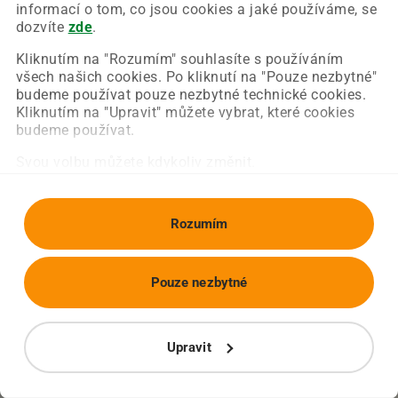
Chyba nastala na naší straně a už ji opravujeme.
informací o tom, co jsou cookies a jaké používáme, se
Zkuste prosím znovu načíst požadovanou stránku.
dozvíte
zde
.
Kliknutím na "Rozumím" souhlasíte s používáním
všech našich cookies. Po kliknutí na "Pouze nezbytné"
Obnovit stránku
Úvodní strana
budeme používat pouze nezbytné technické cookies.
Kliknutím na "Upravit" můžete vybrat, které cookies
budeme používat.
Svou volbu můžete kdykoliv změnit.
Rozumím
Pouze nezbytné
Upravit