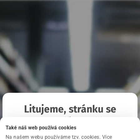
Litujeme, stránku se
nepodařilo načíst
Také náš web používá cookies
Na našem webu používáme tzv. cookies. Více