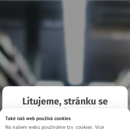
Litujeme, stránku se
nepodařilo načíst
Také náš web používá cookies
Na našem webu používáme tzv. cookies. Více