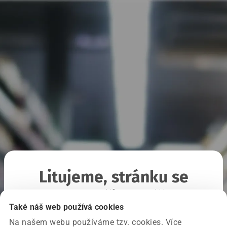
Litujeme, stránku se
nepodařilo načíst
Také náš web používá cookies
Na našem webu používáme tzv. cookies. Více