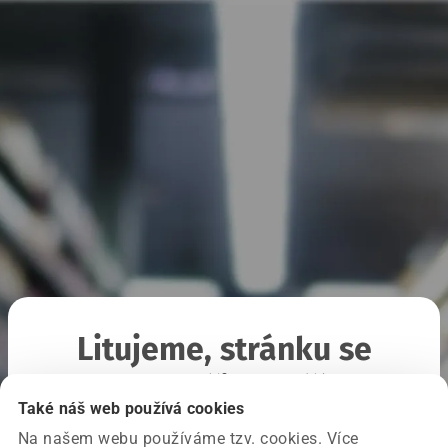
Litujeme, stránku se
nepodařilo načíst
Také náš web používá cookies
Na našem webu používáme tzv. cookies. Více