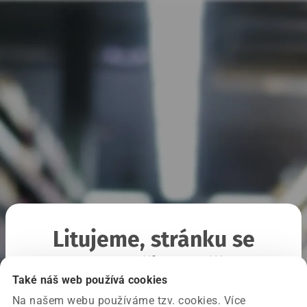
Litujeme, stránku se
nepodařilo načíst
Také náš web používá cookies
Na našem webu používáme tzv. cookies. Více