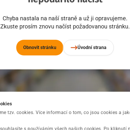
Chyba nastala na naší straně a už ji opravujeme.
Zkuste prosím znovu načíst požadovanou stránku.
Obnovit stránku
Úvodní strana
ookies
 tzv. cookies. Více informací o tom, co jsou cookies a ja
souhlasíte s používáním všech našich cookies. Po kliknutí 