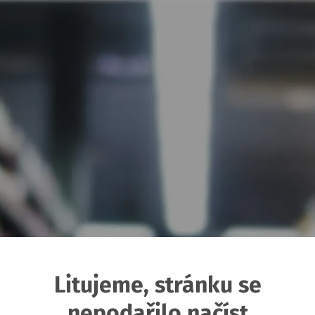
Litujeme, stránku se
nepodařilo načíst