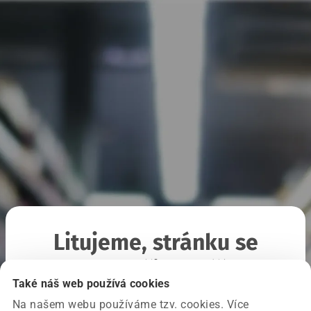
Litujeme, stránku se
nepodařilo načíst
Také náš web používá cookies
Na našem webu používáme tzv. cookies. Více