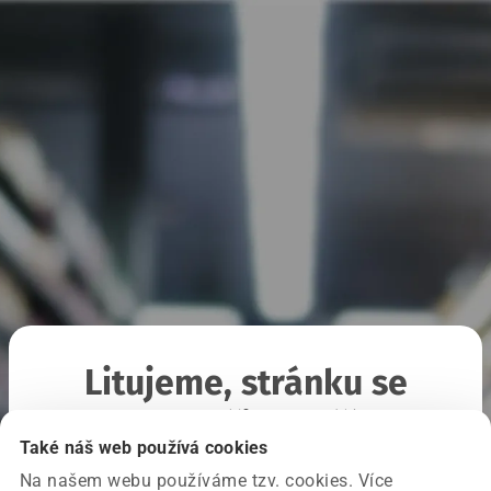
Litujeme, stránku se
nepodařilo načíst
Také náš web používá cookies
Na našem webu používáme tzv. cookies. Více