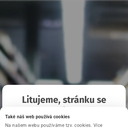
Litujeme, stránku se
nepodařilo načíst
Také náš web používá cookies
Na našem webu používáme tzv. cookies. Více