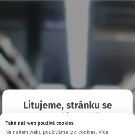
Litujeme, stránku se
nepodařilo načíst
Také náš web používá cookies
Na našem webu používáme tzv. cookies. Více