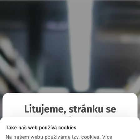
Litujeme, stránku se
nepodařilo načíst
Také náš web používá cookies
Na našem webu používáme tzv. cookies. Více