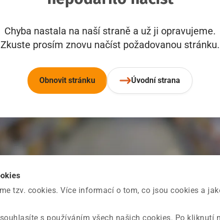
Chyba nastala na naší straně a už ji opravujeme.
Zkuste prosím znovu načíst požadovanou stránku.
Obnovit stránku
Úvodní strana
ookies
 tzv. cookies. Více informací o tom, co jsou cookies a ja
souhlasíte s používáním všech našich cookies. Po kliknutí 