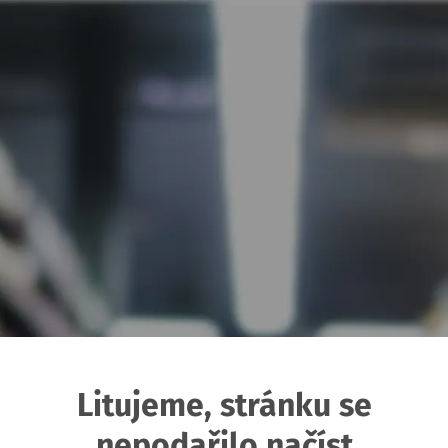
Litujeme, stránku se
nepodařilo načíst