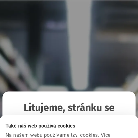
Litujeme, stránku se
nepodařilo načíst
Také náš web používá cookies
Na našem webu používáme tzv. cookies. Více