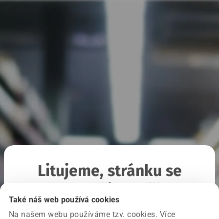
Litujeme, stránku se
nepodařilo načíst
Také náš web používá cookies
Na našem webu používáme tzv. cookies. Více