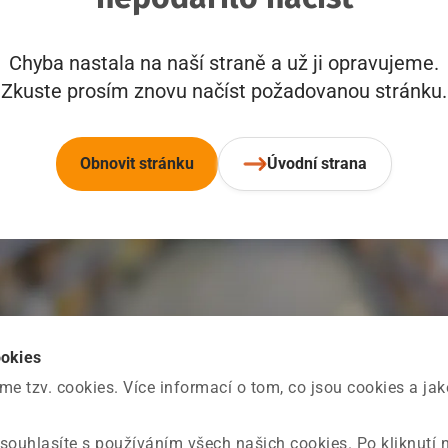
Chyba nastala na naší straně a už ji opravujeme.
Zkuste prosím znovu načíst požadovanou stránku.
Obnovit stránku
Úvodní strana
ookies
 tzv. cookies. Více informací o tom, co jsou cookies a ja
souhlasíte s používáním všech našich cookies. Po kliknutí 