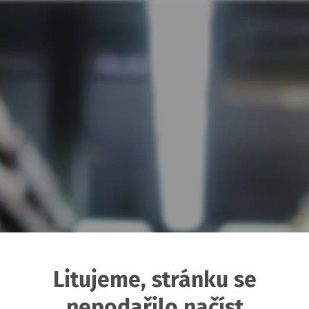
Litujeme, stránku se
nepodařilo načíst