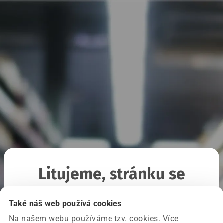
Litujeme, stránku se
nepodařilo načíst
Také náš web používá cookies
Na našem webu používáme tzv. cookies. Více