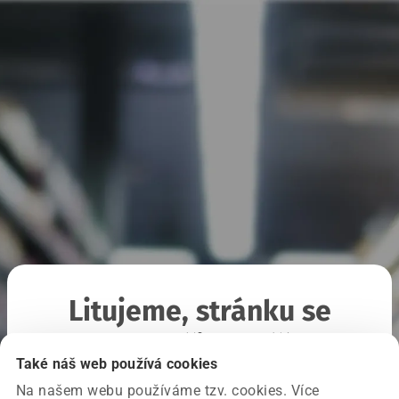
Litujeme, stránku se
nepodařilo načíst
Také náš web používá cookies
Na našem webu používáme tzv. cookies. Více