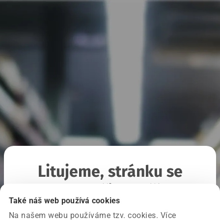
Litujeme, stránku se
nepodařilo načíst
Také náš web používá cookies
Na našem webu používáme tzv. cookies. Více