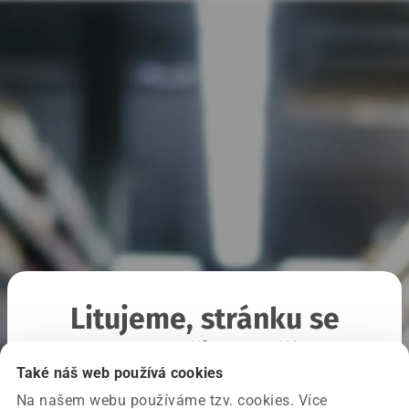
Litujeme, stránku se
nepodařilo načíst
Také náš web používá cookies
Na našem webu používáme tzv. cookies. Více