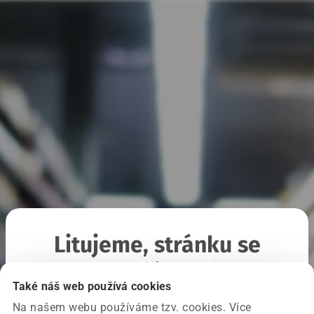
Litujeme, stránku se
nepodařilo načíst
Také náš web používá cookies
Na našem webu používáme tzv. cookies. Více