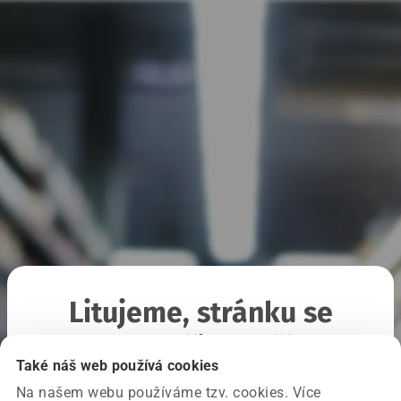
Litujeme, stránku se
nepodařilo načíst
Také náš web používá cookies
Na našem webu používáme tzv. cookies. Více