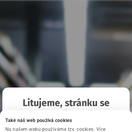
Litujeme, stránku se
nepodařilo načíst
Také náš web používá cookies
Na našem webu používáme tzv. cookies. Více