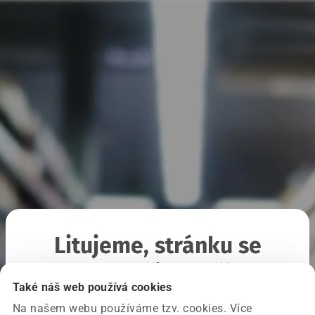
Litujeme, stránku se
nepodařilo načíst
Také náš web používá cookies
Na našem webu používáme tzv. cookies. Více