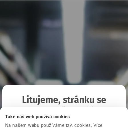
Litujeme, stránku se
nepodařilo načíst
Také náš web používá cookies
Na našem webu používáme tzv. cookies. Více