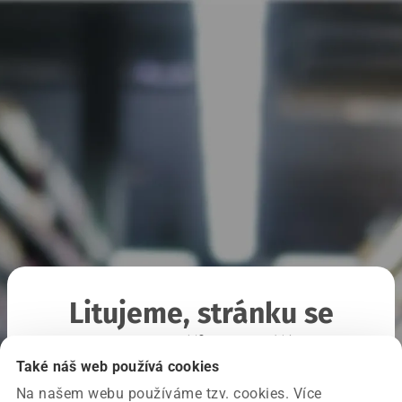
Litujeme, stránku se
nepodařilo načíst
Také náš web používá cookies
Na našem webu používáme tzv. cookies. Více