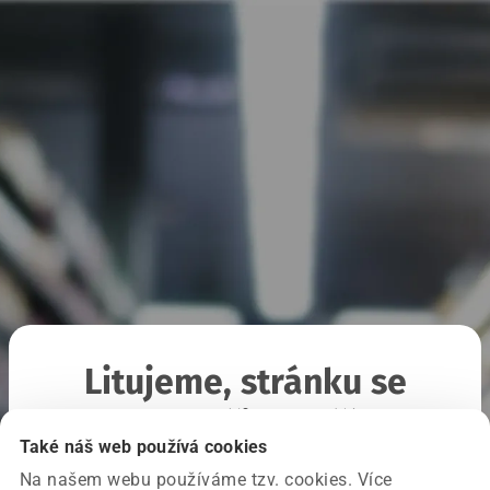
Litujeme, stránku se
nepodařilo načíst
Také náš web používá cookies
Na našem webu používáme tzv. cookies. Více