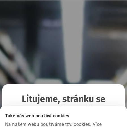
Litujeme, stránku se
nepodařilo načíst
Také náš web používá cookies
Na našem webu používáme tzv. cookies. Více