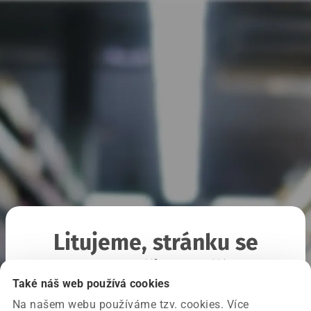
Litujeme, stránku se
nepodařilo načíst
Také náš web používá cookies
Na našem webu používáme tzv. cookies. Více