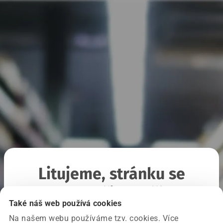
Litujeme, stránku se
nepodařilo načíst
Také náš web používá cookies
Na našem webu používáme tzv. cookies. Více