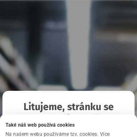
Litujeme, stránku se
nepodařilo načíst
Také náš web používá cookies
Na našem webu používáme tzv. cookies. Více