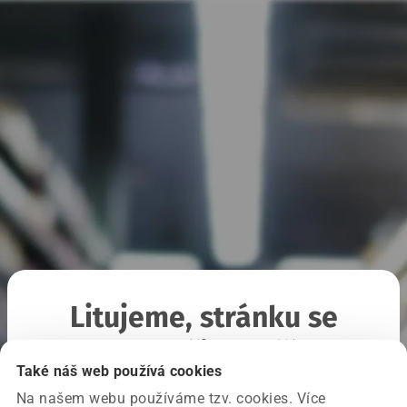
Litujeme, stránku se
nepodařilo načíst
Také náš web používá cookies
Na našem webu používáme tzv. cookies. Více