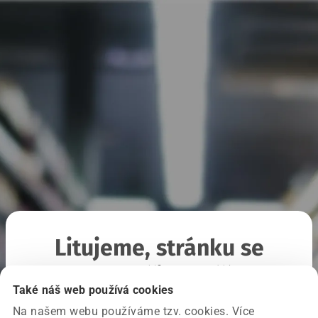
Litujeme, stránku se
nepodařilo načíst
Také náš web používá cookies
Na našem webu používáme tzv. cookies. Více