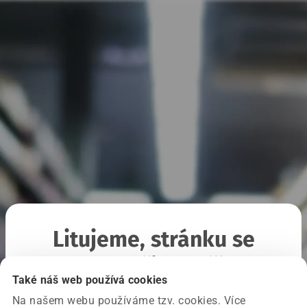
Litujeme, stránku se
nepodařilo načíst
Také náš web používá cookies
Na našem webu používáme tzv. cookies. Více