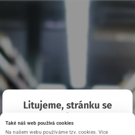
Litujeme, stránku se
nepodařilo načíst
Také náš web používá cookies
Na našem webu používáme tzv. cookies. Více