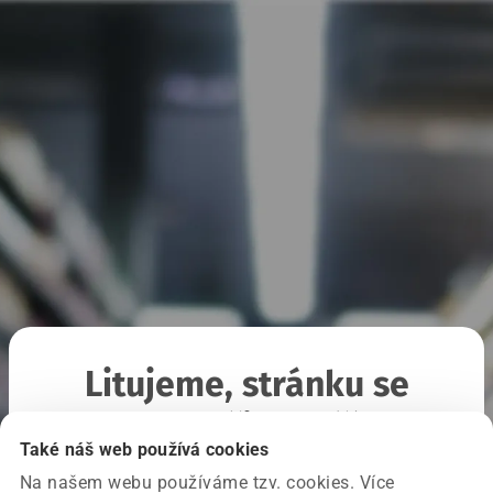
Litujeme, stránku se
nepodařilo načíst
Také náš web používá cookies
Na našem webu používáme tzv. cookies. Více