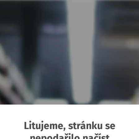
Litujeme, stránku se
nepodařilo načíst