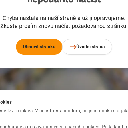
Chyba nastala na naší straně a už ji opravujeme.
Zkuste prosím znovu načíst požadovanou stránku.
Obnovit stránku
Úvodní strana
ookies
 tzv. cookies. Více informací o tom, co jsou cookies a ja
souhlasíte s používáním všech našich cookies. Po kliknutí 