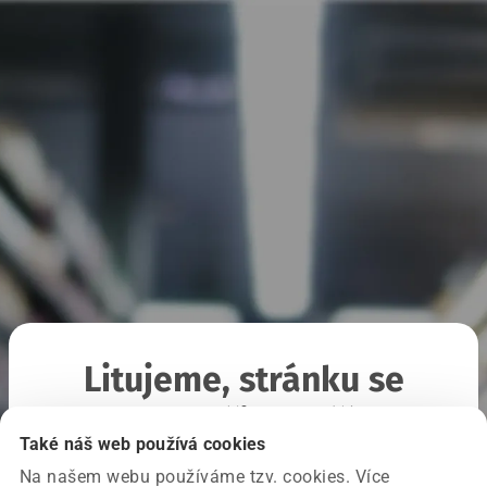
Litujeme, stránku se
nepodařilo načíst
Také náš web používá cookies
Na našem webu používáme tzv. cookies. Více