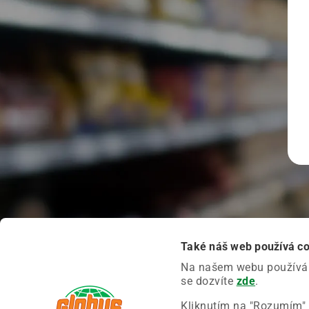
Také náš web používá c
Na našem webu používáme
se dozvíte
zde
.
Kliknutím na "Rozumím" 