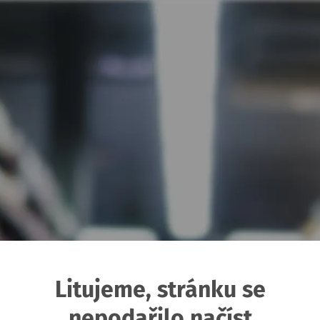
Litujeme, stránku se
nepodařilo načíst