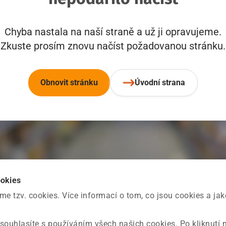
Chyba nastala na naší straně a už ji opravujeme.
Zkuste prosím znovu načíst požadovanou stránku.
Obnovit stránku
Úvodní strana
ookies
 tzv. cookies. Více informací o tom, co jsou cookies a ja
souhlasíte s používáním všech našich cookies. Po kliknutí 