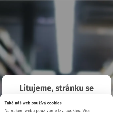
Litujeme, stránku se
nepodařilo načíst
Také náš web používá cookies
Na našem webu používáme tzv. cookies. Více